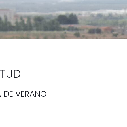
NTUD
A DE VERANO