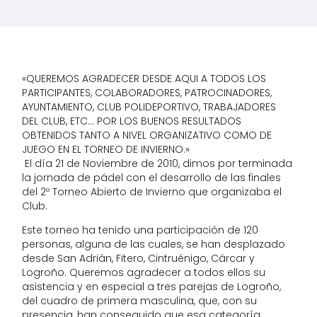
«QUEREMOS AGRADECER DESDE AQUI A TODOS LOS
PARTICIPANTES, COLABORADORES, PATROCINADORES,
AYUNTAMIENTO, CLUB POLIDEPORTIVO, TRABAJADORES
DEL CLUB, ETC… POR LOS BUENOS RESULTADOS
OBTENIDOS TANTO A NIVEL ORGANIZATIVO COMO DE
JUEGO EN EL TORNEO DE INVIERNO.»
El día 21 de Noviembre de 2010, dimos por terminada
la jornada de pádel con el desarrollo de las finales
del 2º Torneo Abierto de Invierno que organizaba el
Club.
Este torneo ha tenido una participación de 120
personas, alguna de las cuales, se han desplazado
desde San Adrián, Fitero, Cintruénigo, Cárcar y
Logroño. Queremos agradecer a todos ellos su
asistencia y en especial a tres parejas de Logroño,
del cuadro de primera masculina, que, con su
presencia, han conseguido que esa categoría