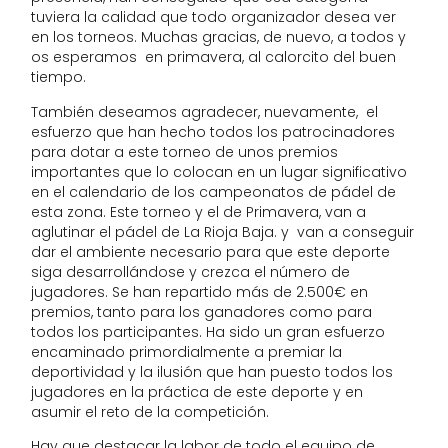
tuviera la calidad que todo organizador desea ver
en los torneos. Muchas gracias, de nuevo, a todos y
os esperamos en primavera, al calorcito del buen
tiempo.
También deseamos agradecer, nuevamente, el
esfuerzo que han hecho todos los patrocinadores
para dotar a este torneo de unos premios
importantes que lo colocan en un lugar significativo
en el calendario de los campeonatos de pádel de
esta zona. Este torneo y el de Primavera, van a
aglutinar el pádel de La Rioja Baja. y van a conseguir
dar el ambiente necesario para que este deporte
siga desarrollándose y crezca el número de
jugadores. Se han repartido más de 2.500€ en
premios, tanto para los ganadores como para
todos los participantes. Ha sido un gran esfuerzo
encaminado primordialmente a premiar la
deportividad y la ilusión que han puesto todos los
jugadores en la práctica de este deporte y en
asumir el reto de la competición.
Hay que destacar la labor de todo el equipo de