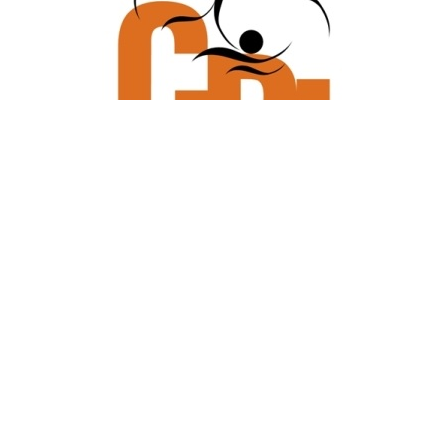
COMPARTIR: