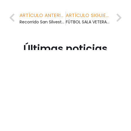
ARTÍCULO ANTERIOR
ARTÍCULO SIGUIENTE
Recorrido San Silvestre 2013
FÚTBOL SALA VETERANOS – ¡PROXIMAMENTE!
Últimas noticias