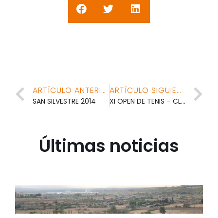
ARTÍCULO ANTERIOR
ARTÍCULO SIGUIENTE
SAN SILVESTRE 2014
XI OPEN DE TENIS – CLUB POLIDEPORTIVO JUVENTUD (Del 24 de enero al 1 de febrero)
Últimas noticias