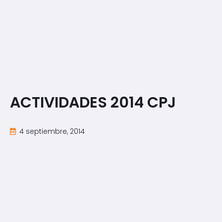
ACTIVIDADES 2014 CPJ
4 septiembre, 2014