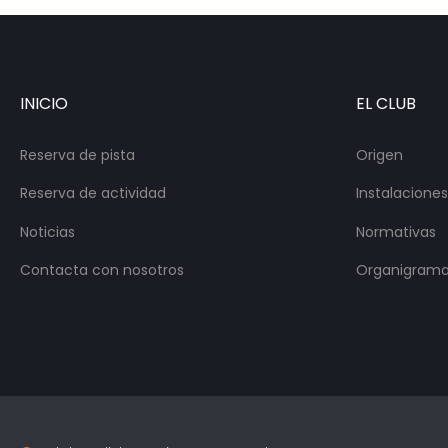
INICIO
EL CLUB
Reserva de pista
Origen
Reserva de actividad
Instalaciones
Noticias
Normativas
Contacta con nosotros
Organigrama 