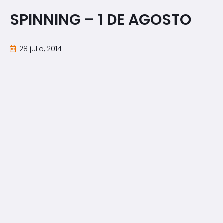
SPINNING – 1 DE AGOSTO
28 julio, 2014