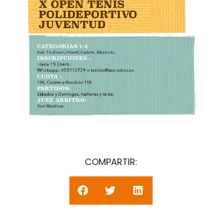
COMPARTIR: