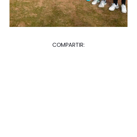
COMPARTIR:
ARTÍCULO ANTERIOR
ARTÍCULO SIGUIENTE
X OPEN TENIS POLIDEPORTIVO JUVENTUD – ENERO del 18 a 26
Juegos deportivos escolares